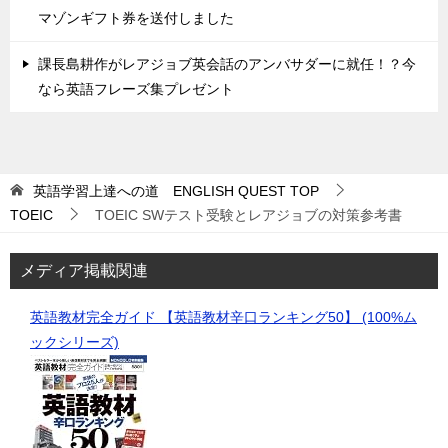
マゾンギフト券を送付しました
課長島耕作がレアジョブ英会話のアンバサダーに就任！？今
なら英語フレーズ集プレゼント
英語学習上達への道 ENGLISH QUEST
TOP
TOEIC
TOEIC SWテスト受験とレアジョブの対策参考書
メディア掲載関連
英語教材完全ガイド 【英語教材辛口ランキング50】 (100%ム
ックシリーズ)