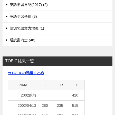
英語学習日記(2017) (2)
英語学習番組 (3)
語源で語彙力増強 (1)
通訳案内士 (48)
TOEIC結果一覧
⇒TOEICの戦績まとめ
date
L
R
T
2002以前
420
2002/04/13
280
235
515