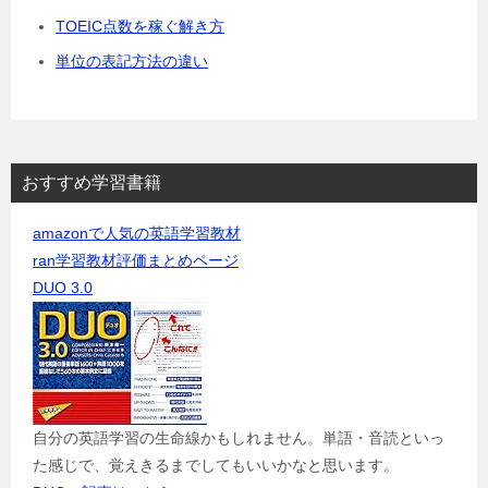
TOEIC点数を稼ぐ解き方
単位の表記方法の違い
おすすめ学習書籍
amazonで人気の英語学習教材
ran学習教材評価まとめページ
DUO 3.0
自分の英語学習の生命線かもしれません。単語・音読といっ
た感じで、覚えきるまでしてもいいかなと思います。