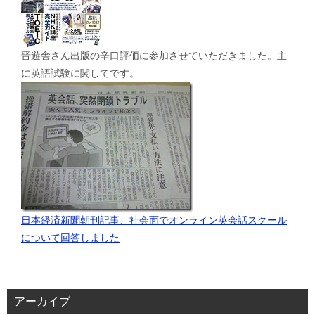
晋遊舎さん出版の辛口評価に参加させていただきました。主
に英語試験に関してです。
日本経済新聞朝刊記事、社会面でオンライン英会話スクール
について回答しました
アーカイブ