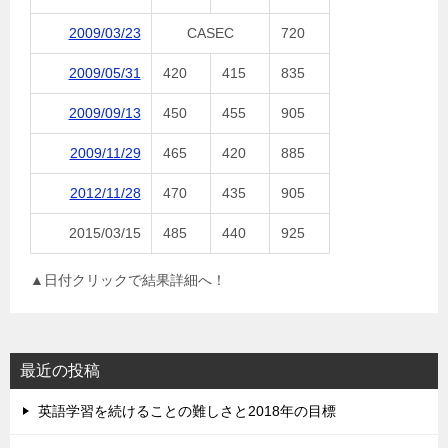
2009/03/23
CASEC
720
2009/05/31
420
415
835
2009/09/13
450
455
905
2009/11/29
465
420
885
2012/11/28
470
435
905
2015/03/15
485
440
925
▲日付クリックで結果詳細へ！
最近の投稿
英語学習を続けることの難しさと2018年の目標