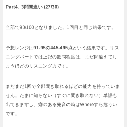
Part4. 3問間違い (27/30)
全部で93/100となりました。1回目と同じ結果です。
予想レンジは
91-95の445-495点
という結果です。リス
ニングパートでは上記の数問程度は、まだ間違えてし
まうほどのリスニング力です。
まだまだ1回で全部聞き取れるほどの能力を持っていま
せん。たまに知らない（すぐに聞き取れない）単語も
出てきますし、癖のある発音の時はWhereすら危うい
です。