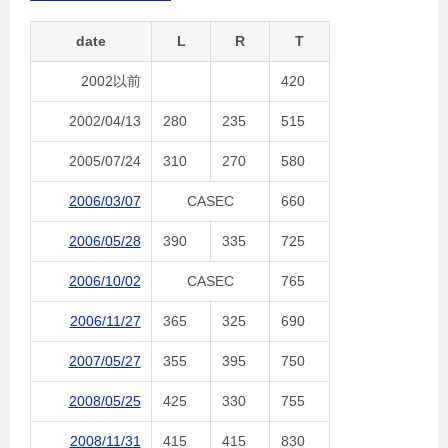
date
L
R
T
2002以前
420
2002/04/13
280
235
515
2005/07/24
310
270
580
2006/03/07
CASEC
660
2006/05/28
390
335
725
2006/10/02
CASEC
765
2006/11/27
365
325
690
2007/05/27
355
395
750
2008/05/25
425
330
755
2008/11/31
415
415
830