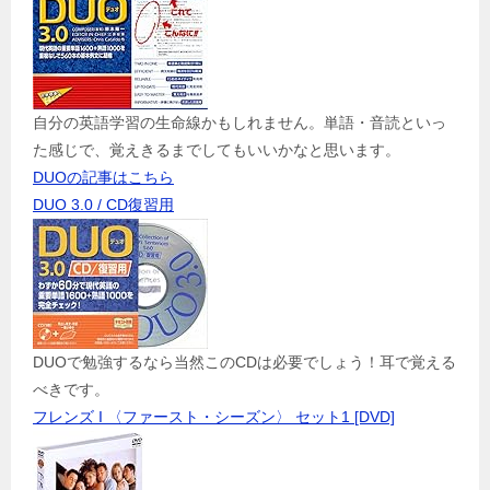
自分の英語学習の生命線かもしれません。単語・音読といっ
た感じで、覚えきるまでしてもいいかなと思います。
DUOの記事はこちら
DUO 3.0 / CD復習用
DUOで勉強するなら当然このCDは必要でしょう！耳で覚える
べきです。
フレンズ I 〈ファースト・シーズン〉 セット1 [DVD]