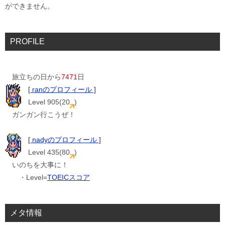
ができません。
PROFILE
旅立ちの日から
7471
日
[ ranのプロフィール ]
Level 905(20
)
ガンガン行こうぜ！
[ nadyのプロフィール ]
Level 435(80
)
いのちを大事に！
・Level=
TOEICスコア
メタ情報