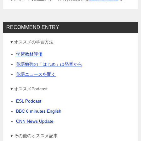
ン
RECOMMEND ENTRY
▼オススメの学習方法
学習教材評価
英語勉強の「はじめ」は発音から
英語ニュースを聞く
▼オススメPodcast
ESL Podcast
BBC 6 minutes English
CNN News Update
▼その他のオススメ記事