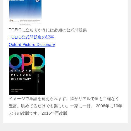
TOEICに立ち向かうには必須の公式問題集
TOEIC公式問題集の記事
Oxford Picture Dictionary
イメージで単語を覚えられます。絵がリアルで量も半端なく
豊富。眺めてるだけでも楽しい。一家に一冊。 2008年に10年
ぶりの改版です。2016年再改版