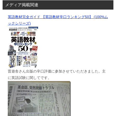
メディア掲載関連
英語教材完全ガイド 【英語教材辛口ランキング50】 (100%ム
ックシリーズ)
晋遊舎さん出版の辛口評価に参加させていただきました。主
に英語試験に関してです。