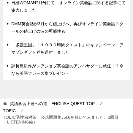
日経WOMAN7月号にて、オンライン英会話に関する記事にて
協力しました
DMM英会話が3月から値上げへ、再びオンライン英会話スク
ールの値上げの波の可能性も
「多読王国」「１０００時間クエスト」のキャンペーン、ア
マゾンギフト券を送付しました
課長島耕作がレアジョブ英会話のアンバサダーに就任！？今
なら英語フレーズ集プレゼント
英語学習上達への道 ENGLISH QUEST
TOP
TOEIC
TOEIC受験前対策、公式問題集vol.6を解いてみました。2回目
（LISTENING編）