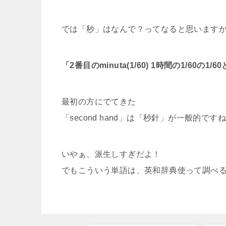
では「秒」はなんで？ってなると思います
「2番目のminuta(1/60) 1時間の1/60の
最初の方にでてきた
「second hand」は「秒針」が一般的です
いやぁ、派生しすぎだよ！
でもこういう単語は、英和辞典使って調べ