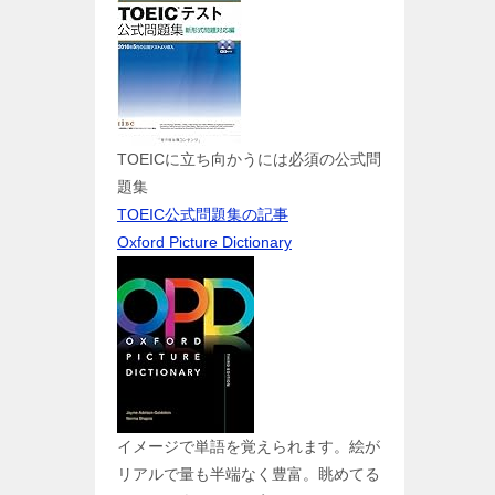
TOEICに立ち向かうには必須の公式問
題集
TOEIC公式問題集の記事
Oxford Picture Dictionary
イメージで単語を覚えられます。絵が
リアルで量も半端なく豊富。眺めてる