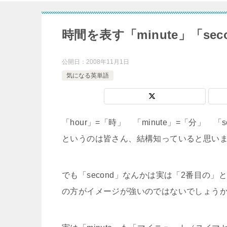
時間を表す「minute」「se
公開日：
2008年11月1日
気になる英単語
「hour」=「時」 「minute」=「分」 「s
というのは皆さん、結構知っていると思い
でも「second」なんかは実は「2番目の
の方がイメージが強いのではないでしょう