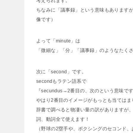
考えられます。
ちなみに「議事録」という意味もあります
像です）
よって「minute」は
「微細な」「分」「議事録」のようなたく
次に「second」です。
secondもラテン語系で
『secundus→2番目の、次のという意味で
やはり2番目のイメージがもっとも当てはま
辞書で調べると物凄い量の訳がありますが、
詞、動詞全て使えます！
（野球の2塁手や、ボクシングのセコンド、