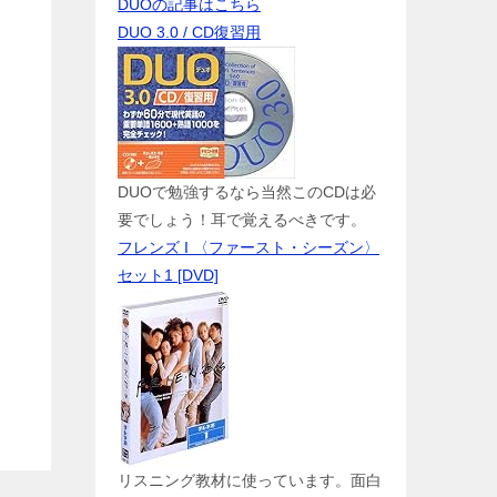
DUOの記事はこちら
DUO 3.0 / CD復習用
DUOで勉強するなら当然このCDは必
要でしょう！耳で覚えるべきです。
フレンズ I 〈ファースト・シーズン〉
セット1 [DVD]
リスニング教材に使っています。面白