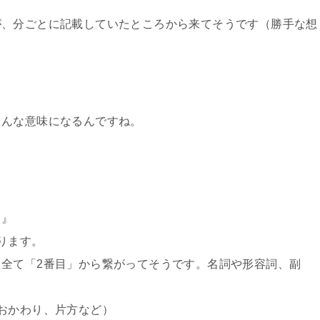
が、分ごとに記載していたところから来てそうです（勝手な想
さんな意味になるんですね。
す』
ります。
全て「2番目」から繋がってそうです。名詞や形容詞、副
おかわり、片方など）