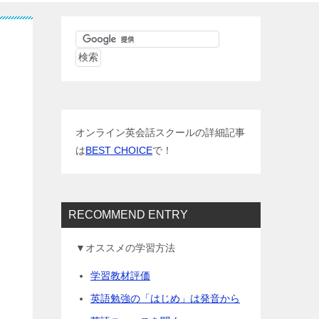
オンライン英会話スクールの詳細記事
は
BEST CHOICE
で！
RECOMMEND ENTRY
▼オススメの学習方法
学習教材評価
英語勉強の「はじめ」は発音から