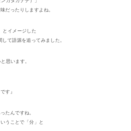
マセンカタカナデ）」
意味だったりしますよね。
の手」とイメージした
」に関して語源を追ってみました。
いと思います。
ことです』
あったんですね。
ということで「分」と