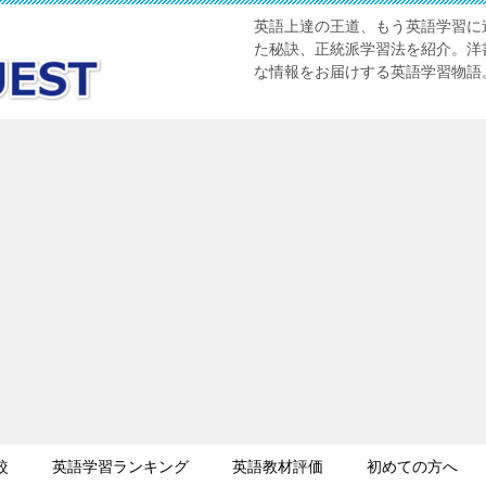
英語上達の王道、もう英語学習に迷
た秘訣、正統派学習法を紹介。洋書
な情報をお届けする英語学習物語
較
英語学習ランキング
英語教材評価
初めての方へ