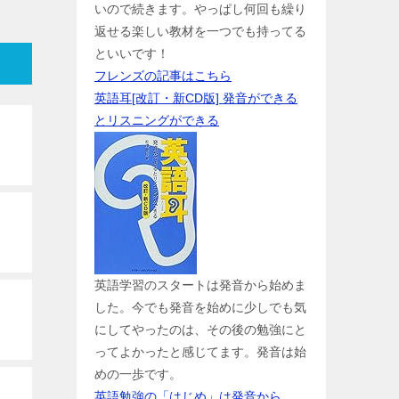
いので続きます。やっぱし何回も繰り
返せる楽しい教材を一つでも持ってる
といいです！
フレンズの記事はこちら
英語耳[改訂・新CD版] 発音ができる
とリスニングができる
英語学習のスタートは発音から始めま
した。今でも発音を始めに少しでも気
にしてやったのは、その後の勉強にと
ってよかったと感じてます。発音は始
めの一歩です。
英語勉強の「はじめ」は発音から