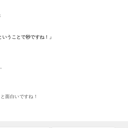
が
1/60ということで秒ですね！」
ね。
ると面白いですね！