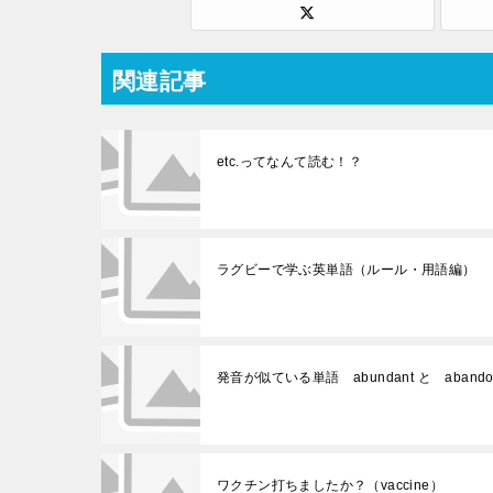
関連記事
etc.ってなんて読む！？
ラグビーで学ぶ英単語（ルール・用語編）
発音が似ている単語 abundant と abando
ワクチン打ちましたか？（vaccine）