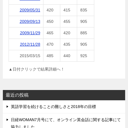
2009/05/31
420
415
835
2009/09/13
450
455
905
2009/11/29
465
420
885
2012/11/28
470
435
905
2015/03/15
485
440
925
▲日付クリックで結果詳細へ！
最近の投稿
英語学習を続けることの難しさと2018年の目標
日経WOMAN7月号にて、オンライン英会話に関する記事にて
協力しました