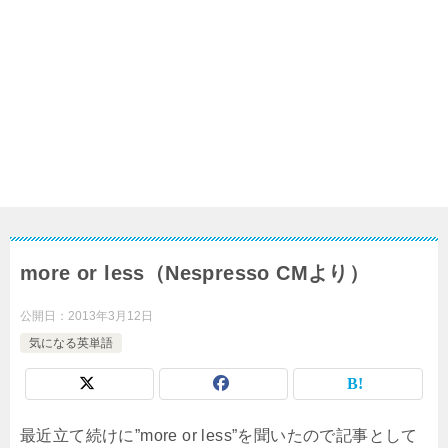
more or less（Nespresso CMより）
公開日：
2013年3月12日
気になる英単語
最近立て続けに”more or less”を聞いたので記事として