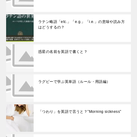
ラテン略語「etc.」「e.g.」「i.e.」の意味や読み方
はどうするの？
惑星の名前を英語で書くと？
ラグビーで学ぶ英単語（ルール・用語編）
「つわり」を英語で言うと？”Morning sickness”