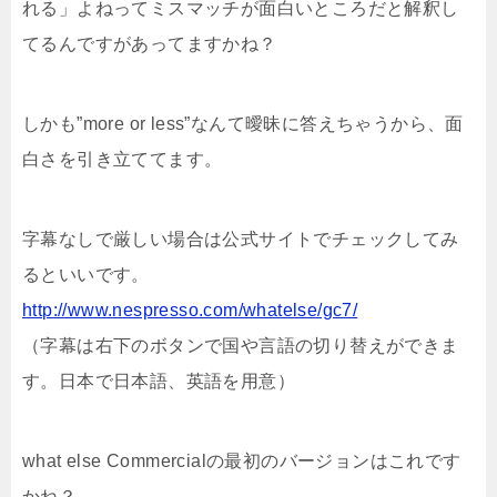
れる」よねってミスマッチが面白いところだと解釈し
てるんですがあってますかね？
しかも”more or less”なんて曖昧に答えちゃうから、面
白さを引き立ててます。
字幕なしで厳しい場合は公式サイトでチェックしてみ
るといいです。
http://www.nespresso.com/whatelse/gc7/
（字幕は右下のボタンで国や言語の切り替えができま
す。日本で日本語、英語を用意）
what else Commercialの最初のバージョンはこれです
かね？