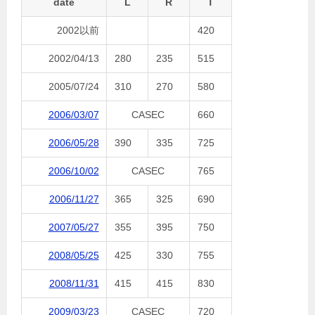
date
L
R
T
2002以前
420
2002/04/13
280
235
515
2005/07/24
310
270
580
2006/03/07
CASEC
660
2006/05/28
390
335
725
2006/10/02
CASEC
765
2006/11/27
365
325
690
2007/05/27
355
395
750
2008/05/25
425
330
755
2008/11/31
415
415
830
2009/03/23
CASEC
720