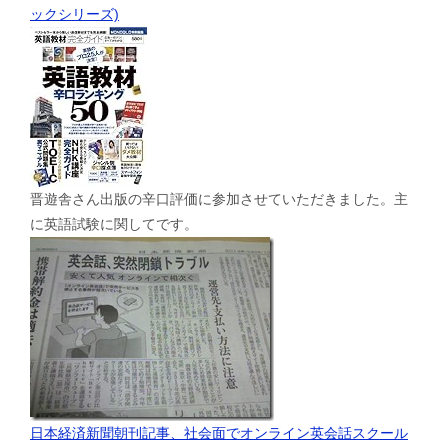
ックシリーズ)
晋遊舎さん出版の辛口評価に参加させていただきました。主
に英語試験に関してです。
日本経済新聞朝刊記事、社会面でオンライン英会話スクール