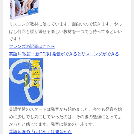
リスニング教材に使っています。面白いので続きます。やっ
ぱし何回も繰り返せる楽しい教材を一つでも持ってるといい
です！
フレンズの記事はこちら
英語耳[改訂・新CD版] 発音ができるとリスニングができる
英語学習のスタートは発音から始めました。今でも発音を始
めに少しでも気にしてやったのは、その後の勉強にとってよ
かったと感じてます。発音は始めの一歩です。
英語勉強の「はじめ」は発音から