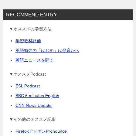
RECOMMEND ENTRY
▼オススメの学習方法
学習教材評価
英語勉強の「はじめ」は発音から
英語ニュースを聞く
▼オススメPodcast
ESL Podcast
BBC 6 minutes English
CNN News Update
▼その他のオススメ記事
FirefoxアドオンPronounce