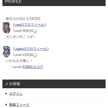
PROFILE
旅立ちの日から
7472
日
[ ranのプロフィール ]
Level 905(20
)
ガンガン行こうぜ！
[ nadyのプロフィール ]
Level 435(80
)
いのちを大事に！
・Level=
TOEICスコア
メタ情報
ログイン
投稿フィード