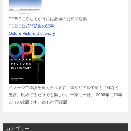
TOEICに立ち向かうには必須の公式問題集
TOEIC公式問題集の記事
Oxford Picture Dictionary
イメージで単語を覚えられます。絵がリアルで量も半端なく
豊富。眺めてるだけでも楽しい。一家に一冊。 2008年に10年
ぶりの改版です。2016年再改版
カテゴリー