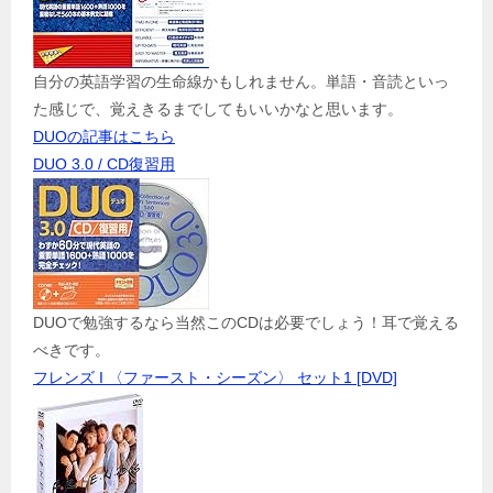
自分の英語学習の生命線かもしれません。単語・音読といっ
た感じで、覚えきるまでしてもいいかなと思います。
DUOの記事はこちら
DUO 3.0 / CD復習用
DUOで勉強するなら当然このCDは必要でしょう！耳で覚える
べきです。
フレンズ I 〈ファースト・シーズン〉 セット1 [DVD]