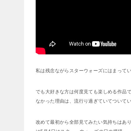
私は残念ながらスターウォーズにはまって
でも大好きな方は何度見ても楽しめる作品
なかった理由は、流行り過ぎていてついて
改めて最初から全部見てみたい気持ちはあり