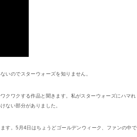
いないのでスターウォーズを知りません。
でワクワクする作品と聞きます。私がスターウォーズにハマれ
いけない部分がありました。
ます。5月4日はちょうどゴールデンウィーク、ファンの中で