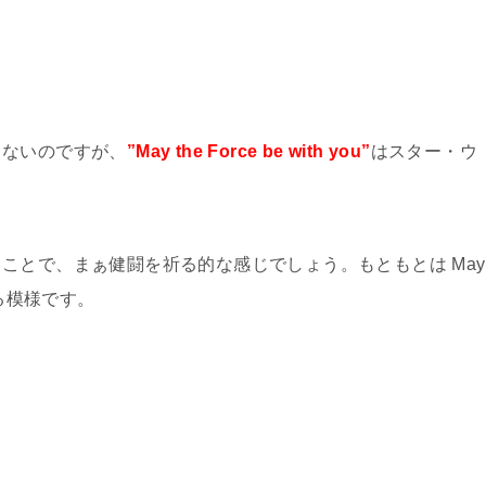
らないのですが、
”May the Force be with you”
はスター・ウ
ことで、まぁ健闘を祈る的な感じでしょう。もともとは May
ら来る模様です。