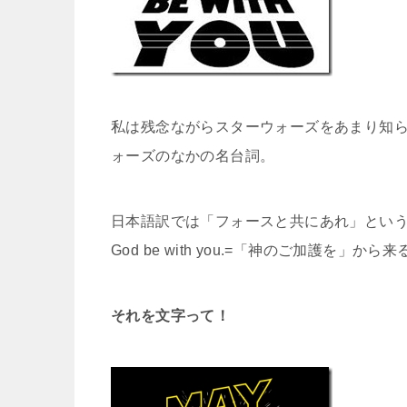
私は残念ながらスターウォーズをあまり知
ォーズのなかの名台詞。
日本語訳では「フォースと共にあれ」という
God be with you.=「神のご加護を」か
それを文字って！