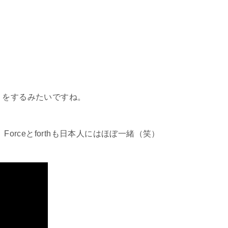
りをするみたいですね。
Forceとforthも日本人にはほぼ一緒（笑）