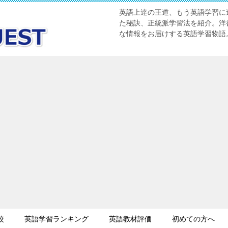
英語上達の王道、もう英語学習に迷
た秘訣、正統派学習法を紹介。洋書
な情報をお届けする英語学習物語
較
英語学習ランキング
英語教材評価
初めての方へ