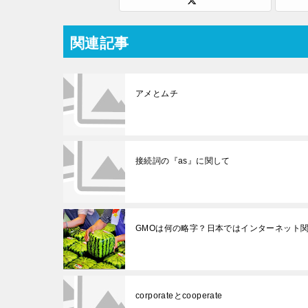
関連記事
アメとムチ
接続詞の『as』に関して
GMOは何の略字？日本ではインターネット
corporateとcooperate