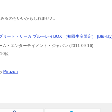
でみるのもいいかもしれません。
ート・サーガ ブルーレイBOX （初回生産限定） [Blu-ray
ム・エンターテイメント・ジャパン (2011-09-16)
10位
by
Pirazon