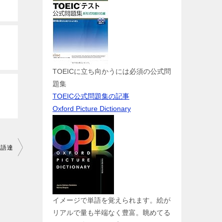
TOEICに立ち向かうには必須の公式問
題集
TOEIC公式問題集の記事
Oxford Picture Dictionary
単語達
イメージで単語を覚えられます。絵が
リアルで量も半端なく豊富。眺めてる