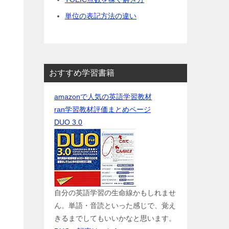
単位の表記方法の違い
おすすめ学習書籍
amazonで人気の英語学習教材
ran学習教材評価まとめページ
DUO 3.0
自分の英語学習の生命線かもしれませ
ん。単語・音読といった感じで、覚え
きるまでしてもいいかなと思います。