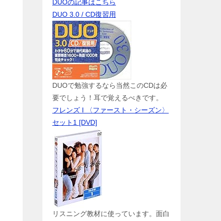
DUOの記事はこちら
DUO 3.0 / CD復習用
DUOで勉強するなら当然このCDは必
要でしょう！耳で覚えるべきです。
フレンズ I 〈ファースト・シーズン〉
セット1 [DVD]
リスニング教材に使っています。面白