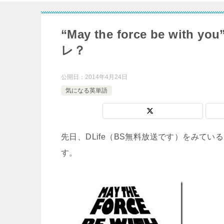
“May the force be w
レ？
公開日：
2014年4月24日
気になる英単語
先日、DLife（BS無料放送です）をみて
す。