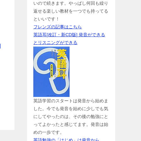
いので続きます。やっぱし何回も繰り
返せる楽しい教材を一つでも持ってる
といいです！
フレンズの記事はこちら
英語耳[改訂・新CD版] 発音ができる
とリスニングができる
]
英語学習のスタートは発音から始めま
した。今でも発音を始めに少しでも気
にしてやったのは、その後の勉強にと
ってよかったと感じてます。発音は始
めの一歩です。
英語勉強の「はじめ」は発音から