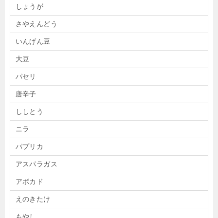
しょうが
さやえんどう
いんげん豆
大豆
パセリ
唐辛子
ししとう
ニラ
パプリカ
アスパラガス
アボカド
えのきたけ
もやし