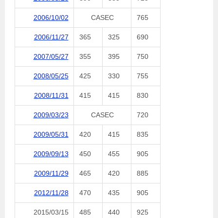
2006/10/02
CASEC
765
2006/11/27
365
325
690
2007/05/27
355
395
750
2008/05/25
425
330
755
2008/11/31
415
415
830
2009/03/23
CASEC
720
2009/05/31
420
415
835
2009/09/13
450
455
905
2009/11/29
465
420
885
2012/11/28
470
435
905
2015/03/15
485
440
925