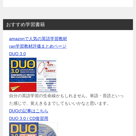
おすすめ学習書籍
amazonで人気の英語学習教材
ran学習教材評価まとめページ
DUO 3.0
自分の英語学習の生命線かもしれません。単語・音読といっ
た感じで、覚えきるまでしてもいいかなと思います。
DUOの記事はこちら
DUO 3.0 / CD復習用