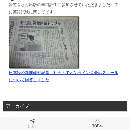
晋遊舎さん出版の辛口評価に参加させていただきました。主
に英語試験に関してです。
日本経済新聞朝刊記事、社会面でオンライン英会話スクール
について回答しました
アーカイブ
TOPへ
シェア