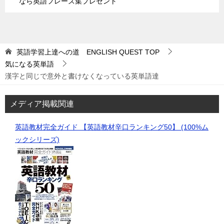
なら英語フレーズ集プレゼント
英語学習上達への道 ENGLISH QUEST
TOP
気になる英単語
漢字と同じで意外と書けなくなっている英単語達
メディア掲載関連
英語教材完全ガイド 【英語教材辛口ランキング50】 (100%ム
ックシリーズ)