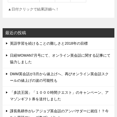
▲日付クリックで結果詳細へ！
最近の投稿
英語学習を続けることの難しさと2018年の目標
日経WOMAN7月号にて、オンライン英会話に関する記事にて
協力しました
DMM英会話が3月から値上げへ、再びオンライン英会話スク
ールの値上げの波の可能性も
「多読王国」「１０００時間クエスト」のキャンペーン、ア
マゾンギフト券を送付しました
課長島耕作がレアジョブ英会話のアンバサダーに就任！？今