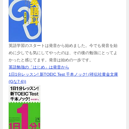
英語学習のスタートは発音から始めました。今でも発音を始
めに少しでも気にしてやったのは、その後の勉強にとってよ
かったと感じてます。発音は始めの一歩です。
英語勉強の「はじめ」は発音から
1日1分レッスン! 新TOEIC Test 千本ノック! (祥伝社黄金文庫
(Gな7-6))