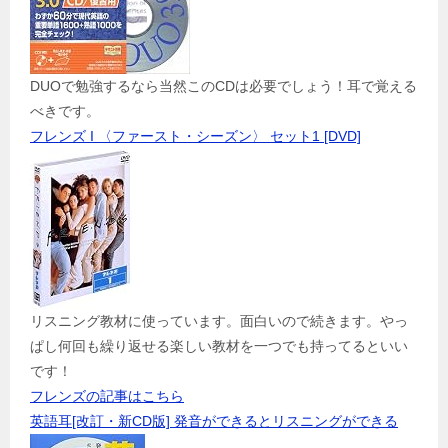
DUOで勉強するなら当然このCDは必要でしょう！耳で覚える
べきです。
フレンズ I 〈ファースト・シーズン〉 セット1 [DVD]
リスニング教材に使っています。面白いので続きます。やっ
ぱし何回も繰り返せる楽しい教材を一つでも持ってるといい
です！
フレンズの記事はこちら
英語耳[改訂・新CD版] 発音ができるとリスニングができる