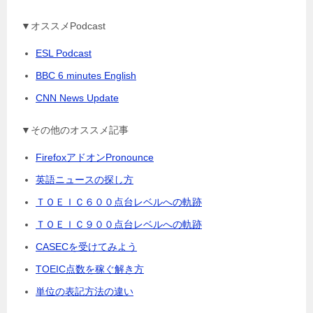
▼オススメPodcast
ESL Podcast
BBC 6 minutes English
CNN News Update
▼その他のオススメ記事
FirefoxアドオンPronounce
英語ニュースの探し方
ＴＯＥＩＣ６００点台レベルへの軌跡
ＴＯＥＩＣ９００点台レベルへの軌跡
CASECを受けてみよう
TOEIC点数を稼ぐ解き方
単位の表記方法の違い