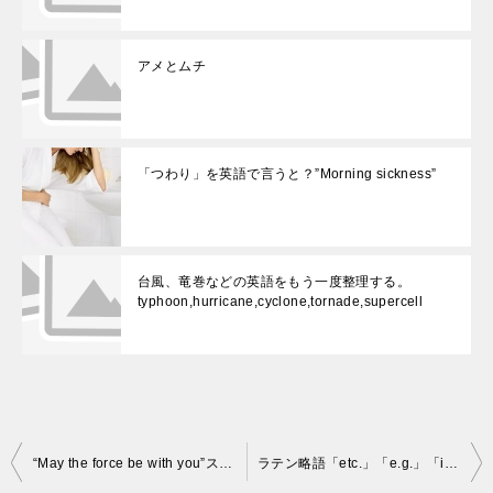
アメとムチ
「つわり」を英語で言うと？”Morning sickness”
台風、竜巻などの英語をもう一度整理する。
typhoon,hurricane,cyclone,tornade,supercell
投
“May the force be with you”スターウォーズの名セリフでダジャレ？
ラテン略語「etc.」「e.g.」「i.e.」の意味や読み方はどうするの？