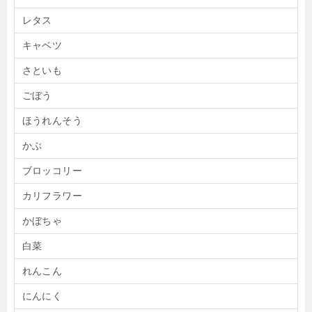
レタス
キャベツ
さといも
ごぼう
ほうれんそう
かぶ
ブロッコリー
カリフラワー
かぼちゃ
白菜
れんこん
にんにく