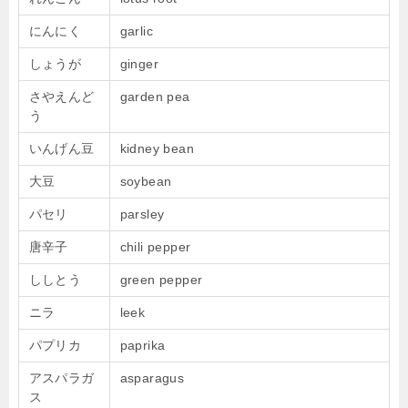
にんにく
garlic
しょうが
ginger
さやえんど
garden pea
う
いんげん豆
kidney bean
大豆
soybean
パセリ
parsley
唐辛子
chili pepper
ししとう
green pepper
ニラ
leek
パプリカ
paprika
アスパラガ
asparagus
ス