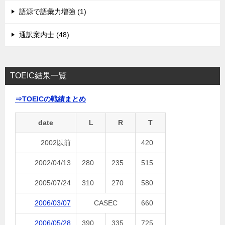
語源で語彙力増強 (1)
通訳案内士 (48)
TOEIC結果一覧
⇒TOEICの戦績まとめ
date
L
R
T
2002以前
420
2002/04/13
280
235
515
2005/07/24
310
270
580
2006/03/07
CASEC
660
2006/05/28
390
335
725