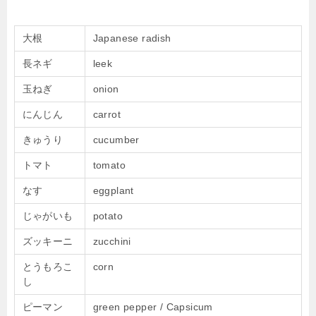
大根
Japanese radish
長ネギ
leek
玉ねぎ
onion
にんじん
carrot
きゅうり
cucumber
トマト
tomato
なす
eggplant
じゃがいも
potato
ズッキーニ
zucchini
とうもろこ
corn
し
ピーマン
green pepper / Capsicum