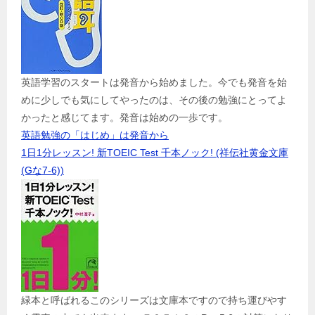
英語学習のスタートは発音から始めました。今でも発音を始
めに少しでも気にしてやったのは、その後の勉強にとってよ
かったと感じてます。発音は始めの一歩です。
英語勉強の「はじめ」は発音から
1日1分レッスン! 新TOEIC Test 千本ノック! (祥伝社黄金文庫
(Gな7-6))
緑本と呼ばれるこのシリーズは文庫本ですので持ち運びやす