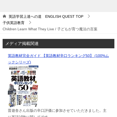
英語学習上達への道 ENGLISH QUEST
TOP
子供英語教育
Children Learn What They Live / 子どもが育つ魔法の言葉
メディア掲載関連
英語教材完全ガイド 【英語教材辛口ランキング50】 (100%ム
ックシリーズ)
晋遊舎さん出版の辛口評価に参加させていただきました。主