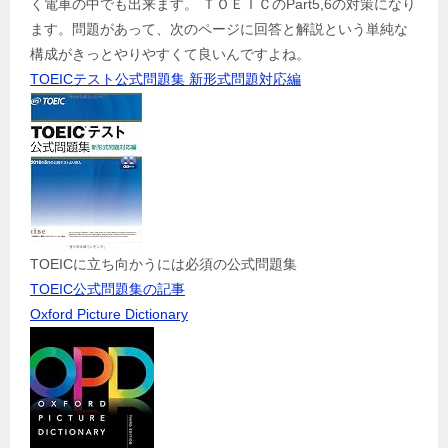
く電車の中でも出来ます。 ＴＯＥＩＣのPart5,6の対策になり
ます。問題があって、次のページに回答と解説という単純な
構成がきっとやりやすくて良いんですよね。
TOEICテスト公式問題集 新形式問題対応編
TOEICに立ち向かうには必須の公式問題集
TOEIC公式問題集の記事
Oxford Picture Dictionary