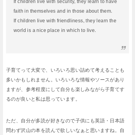
If children live with security, they learn to have
faith in themselves and in those about them.
If children live with friendliness, they learn the
world is a nice place in which to live.
子育てって大変で、いろいろ思い詰めて考えることも
多いかもしれません。いろいろな情報やソースがあり
ますが、参考程度にして自分も楽しみながら子育てす
るのが良いと私は思っています。
ただ、自分が多読が好きなので子供にも英語・日本語
問わず沢山の本を読んで欲しいなぁと思いますね。自