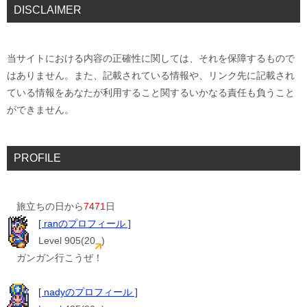
DISCLAIMER
当サイトにおける内容の正確性に関しては、それを保障するもので
はありません。また、記載されている情報や、リンク先に記載され
ている情報をあなたが利用すること関するいかなる責任も負うこと
ができません。
PROFILE
旅立ちの日から
7471
日
[ ranのプロフィール ]
Level 905(20
)
ガンガン行こうぜ！
[ nadyのプロフィール ]