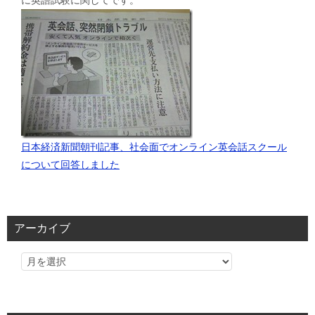
に英語試験に関してです。
日本経済新聞朝刊記事、社会面でオンライン英会話スクール
について回答しました
アーカイブ