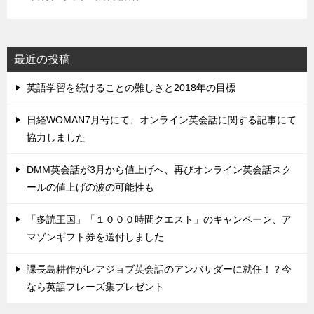
最近の投稿
英語学習を続けることの難しさと2018年の目標
日経WOMAN7月号にて、オンライン英会話に関する記事にて
協力しました
DMM英会話が3月から値上げへ、再びオンライン英会話スク
ールの値上げの波の可能性も
「多読王国」「１０００時間クエスト」のキャンペーン、ア
マゾンギフト券を送付しました
課長島耕作がレアジョブ英会話のアンバサダーに就任！？今
なら英語フレーズ集プレゼント