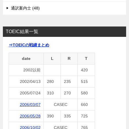
通訳案内士 (48)
TOEIC結果一覧
⇒TOEICの戦績まとめ
date
L
R
T
2002以前
420
2002/04/13
280
235
515
2005/07/24
310
270
580
2006/03/07
CASEC
660
2006/05/28
390
335
725
2006/10/02
CASEC
765