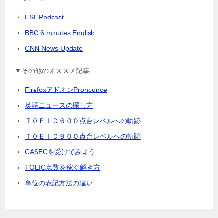
ESL Podcast
BBC 6 minutes English
CNN News Update
▼その他のオススメ記事
FirefoxアドオンPronounce
英語ニュースの探し方
ＴＯＥＩＣ６００点台レベルへの軌跡
ＴＯＥＩＣ９００点台レベルへの軌跡
CASECを受けてみよう
TOEIC点数を稼ぐ解き方
単位の表記方法の違い