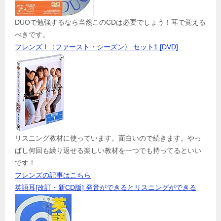
DUOで勉強するなら当然このCDは必要でしょう！耳で覚える
べきです。
フレンズ I 〈ファースト・シーズン〉 セット1 [DVD]
リスニング教材に使っています。面白いので続きます。やっ
ぱし何回も繰り返せる楽しい教材を一つでも持ってるといい
です！
フレンズの記事はこちら
英語耳[改訂・新CD版] 発音ができるとリスニングができる