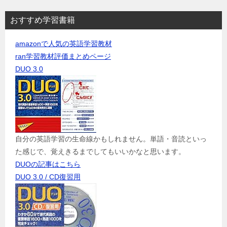
おすすめ学習書籍
amazonで人気の英語学習教材
ran学習教材評価まとめページ
DUO 3.0
自分の英語学習の生命線かもしれません。単語・音読といっ
た感じで、覚えきるまでしてもいいかなと思います。
DUOの記事はこちら
DUO 3.0 / CD復習用