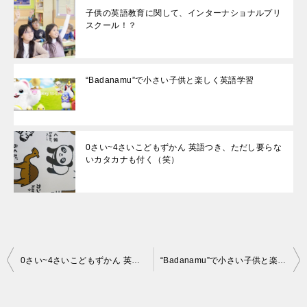
子供の英語教育に関して、インターナショナルプリ
スクール！？
“Badanamu”で小さい子供と楽しく英語学習
0さい~4さいこどもずかん 英語つき、ただし要らな
いカタカナも付く（笑）
投
0さい~4さいこどもずかん 英語つき、ただし要らないカタカナも付く（笑）
“Badanamu”で小さい子供と楽しく英語学習
稿
ナ