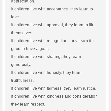
appreciation.
If children live with acceptance, they learn to
love.
If children live with approval, they learn to like
themselves.
If children live with recognition, they learn it is
good to have a goal.
If children live with sharing, they learn
generosity.
If children live with honesty, they learn
truthfulness.
If children live with fairness, they learn justice.
If children live with kindness and consideration,
they learn respect.