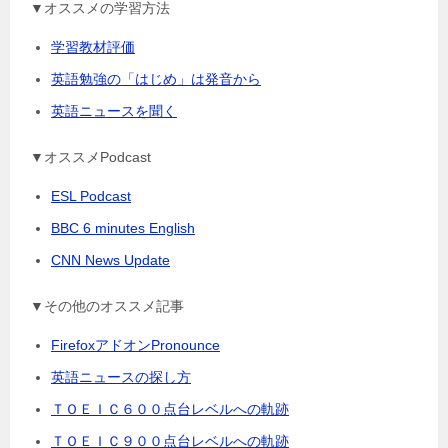
▼オススメの学習方法
学習教材評価
英語勉強の「はじめ」は発音から
英語ニュースを聞く
▼オススメPodcast
ESL Podcast
BBC 6 minutes English
CNN News Update
▼その他のオススメ記事
FirefoxアドオンPronounce
英語ニュースの探し方
ＴＯＥＩＣ６００点台レベルへの軌跡
ＴＯＥＩＣ９００点台レベルへの軌跡