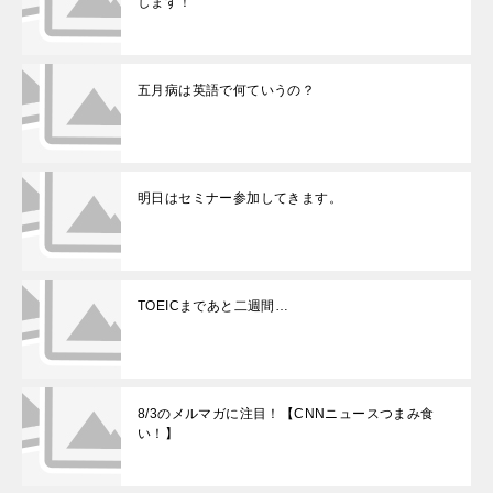
します！
五月病は英語で何ていうの？
明日はセミナー参加してきます。
TOEICまであと二週間…
8/3のメルマガに注目！【CNNニュースつまみ食
い！】