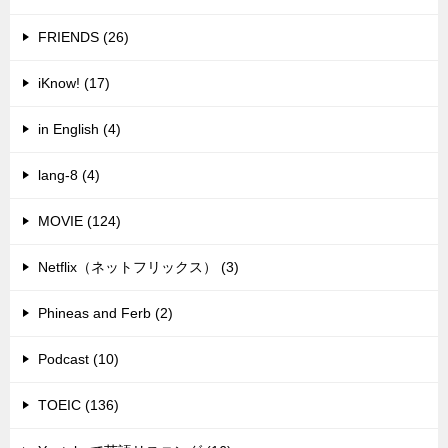
FRIENDS (26)
iKnow! (17)
in English (4)
lang-8 (4)
MOVIE (124)
Netflix（ネットフリックス） (3)
Phineas and Ferb (2)
Podcast (10)
TOEIC (136)