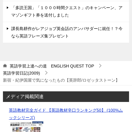
「多読王国」「１０００時間クエスト」のキャンペーン、ア
マゾンギフト券を送付しました
課長島耕作がレアジョブ英会話のアンバサダーに就任！？今
なら英語フレーズ集プレゼント
英語学習上達への道 ENGLISH QUEST
TOP
英語学習日記(2009)
新宿・紀伊国屋で気になったもの【英辞郎/ロゼッタストーン】
メディア掲載関連
英語教材完全ガイド 【英語教材辛口ランキング50】 (100%ム
ックシリーズ)