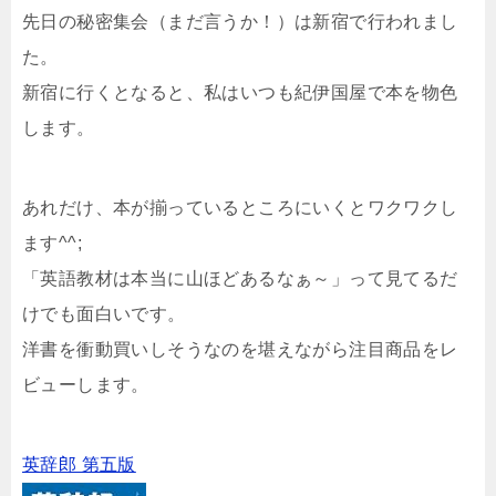
先日の秘密集会（まだ言うか！）は新宿で行われまし
た。
新宿に行くとなると、私はいつも紀伊国屋で本を物色
します。
あれだけ、本が揃っているところにいくとワクワクし
ます^^;
「英語教材は本当に山ほどあるなぁ～」って見てるだ
けでも面白いです。
洋書を衝動買いしそうなのを堪えながら注目商品をレ
ビューします。
英辞郎 第五版