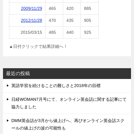
2009/11/29
465
420
885
2012/11/28
470
435
905
2015/03/15
485
440
925
▲日付クリックで結果詳細へ！
最近の投稿
英語学習を続けることの難しさと2018年の目標
日経WOMAN7月号にて、オンライン英会話に関する記事にて
協力しました
DMM英会話が3月から値上げへ、再びオンライン英会話スク
ールの値上げの波の可能性も