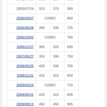
2005/07/24
310
270
580
2006/03/07
CASEC
660
2006/05/28
390
335
725
2006/10/02
CASEC
765
2006/11/27
365
325
690
2007/05/27
355
395
750
2008/05/25
425
330
755
2008/11/31
415
415
830
2009/03/23
CASEC
720
2009/05/31
420
415
835
2009/09/13
450
455
905