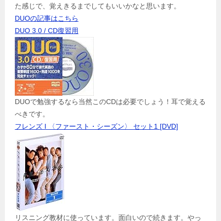
た感じで、覚えきるまでしてもいいかなと思います。
DUOの記事はこちら
DUO 3.0 / CD復習用
DUOで勉強するなら当然このCDは必要でしょう！耳で覚える
べきです。
フレンズ I 〈ファースト・シーズン〉 セット1 [DVD]
リスニング教材に使っています。面白いので続きます。やっ