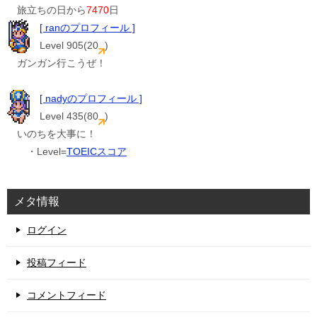
旅立ちの日から
7470
日
[ ranのプロフィール ]
Level 905(20
)
ガンガン行こうぜ！
[ nadyのプロフィール ]
Level 435(80
)
いのちを大事に！
・Level=
TOEICスコア
メタ情報
ログイン
投稿フィード
コメントフィード