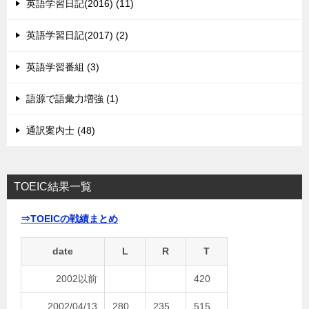
英語学習日記(2016) (11)
英語学習日記(2017) (2)
英語学習番組 (3)
語源で語彙力増強 (1)
通訳案内士 (48)
TOEIC結果一覧
⇒TOEICの戦績まとめ
date
L
R
T
2002以前
420
2002/04/13
280
235
515