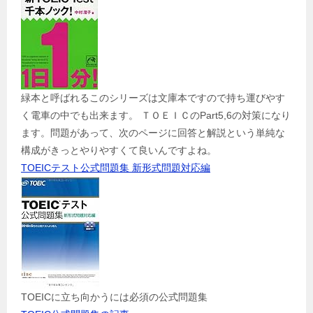
緑本と呼ばれるこのシリーズは文庫本ですので持ち運びやす
く電車の中でも出来ます。 ＴＯＥＩＣのPart5,6の対策になり
ます。問題があって、次のページに回答と解説という単純な
構成がきっとやりやすくて良いんですよね。
TOEICテスト公式問題集 新形式問題対応編
TOEICに立ち向かうには必須の公式問題集