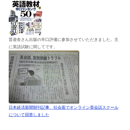
晋遊舎さん出版の辛口評価に参加させていただきました。主
に英語試験に関してです。
日本経済新聞朝刊記事、社会面でオンライン英会話スクール
について回答しました