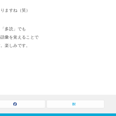
なりますね（笑）
る「多読」でも
の語彙を覚えることで
す。楽しみです。