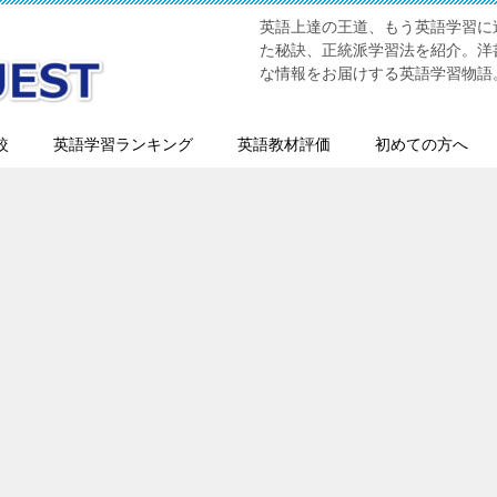
英語上達の王道、もう英語学習に迷
た秘訣、正統派学習法を紹介。洋書
な情報をお届けする英語学習物語
較
英語学習ランキング
英語教材評価
初めての方へ