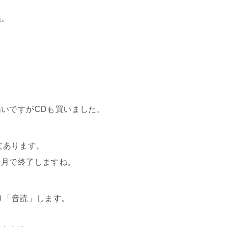
ね。
いですがCDも買いました。
２文あります。
ヶ月で終了しますね。
り「音読」します。