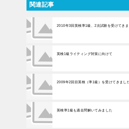
関連記事
2010年3回英検準1級、2次試験を受けてき
英検1級ライティング対策に向けて
2009年2回目英検（準1級）を受けてきまし
英検準1級も過去問解いてみました