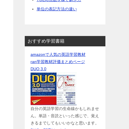
単位の表記方法の違い
おすすめ学習書籍
amazonで人気の英語学習教材
ran学習教材評価まとめページ
DUO 3.0
自分の英語学習の生命線かもしれませ
ん。単語・音読といった感じで、覚え
きるまでしてもいいかなと思います。