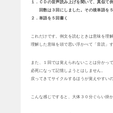
１．ＣＤの音声読み上げを聞いて、真似て
回数は３回にしました。その後単語を５
２．単語を５回書く
これだけです。例文を読むときは意味を理
理解した意味を頭で思い浮かべて「音読」
また、１回では覚えられないことは分かっ
必死になって記憶しようとはしません。
戻ってきてサイクルするほうが覚えやすい
こんな感じですると、大体３０分ぐらい掛