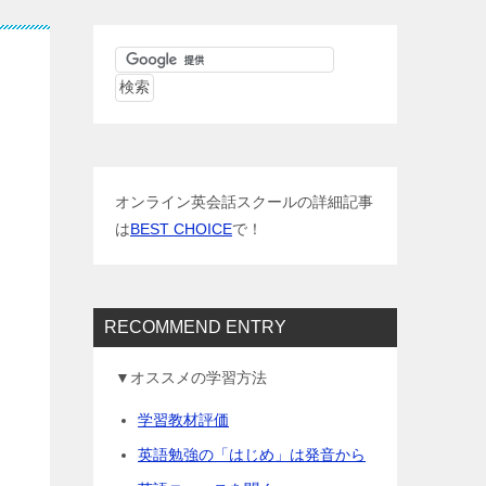
オンライン英会話スクールの詳細記事
は
BEST CHOICE
で！
RECOMMEND ENTRY
▼オススメの学習方法
学習教材評価
英語勉強の「はじめ」は発音から