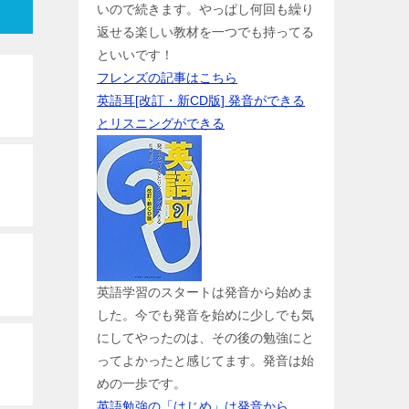
いので続きます。やっぱし何回も繰り
返せる楽しい教材を一つでも持ってる
といいです！
フレンズの記事はこちら
英語耳[改訂・新CD版] 発音ができる
とリスニングができる
英語学習のスタートは発音から始めま
した。今でも発音を始めに少しでも気
にしてやったのは、その後の勉強にと
ってよかったと感じてます。発音は始
めの一歩です。
英語勉強の「はじめ」は発音から