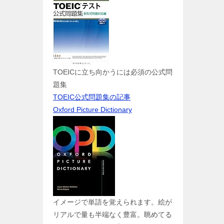
TOEICに立ち向かうには必須の公式問
題集
TOEIC公式問題集の記事
Oxford Picture Dictionary
イメージで単語を覚えられます。絵が
リアルで量も半端なく豊富。眺めてる