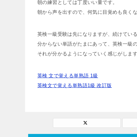
朝の練習としては丁度いい量です。
朝から声を出すので、何気に目覚めも良く
英検一級受験は先になりますが、続けてい
分からない単語がたまにあって、英検一級
それが分かるようになっていく感じがしま
英検 文で覚える単熟語 1級
英検文で覚える単熟語1級 改訂版