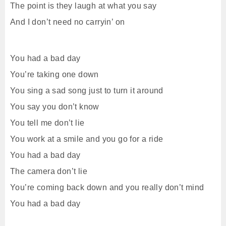
The point is they laugh at what you say
And I don’t need no carryin’ on
You had a bad day
You’re taking one down
You sing a sad song just to turn it around
You say you don’t know
You tell me don’t lie
You work at a smile and you go for a ride
You had a bad day
The camera don’t lie
You’re coming back down and you really don’t mind
You had a bad day