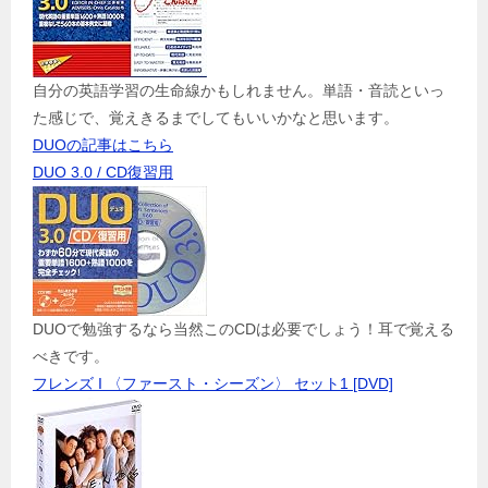
自分の英語学習の生命線かもしれません。単語・音読といっ
た感じで、覚えきるまでしてもいいかなと思います。
DUOの記事はこちら
DUO 3.0 / CD復習用
DUOで勉強するなら当然このCDは必要でしょう！耳で覚える
べきです。
フレンズ I 〈ファースト・シーズン〉 セット1 [DVD]