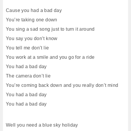
Cause you had a bad day
You’re taking one down
You sing a sad song just to turn it around
You say you don’t know
You tell me don’t lie
You work at a smile and you go for a ride
You had a bad day
The camera don’t lie
You’re coming back down and you really don’t mind
You had a bad day
You had a bad day
Well you need a blue sky holiday