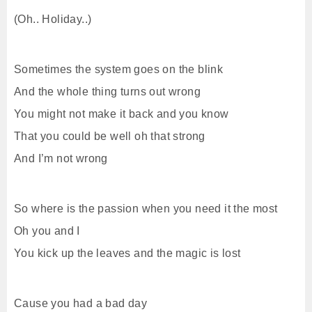
(Oh.. Holiday..)
Sometimes the system goes on the blink
And the whole thing turns out wrong
You might not make it back and you know
That you could be well oh that strong
And I’m not wrong
So where is the passion when you need it the most
Oh you and I
You kick up the leaves and the magic is lost
Cause you had a bad day