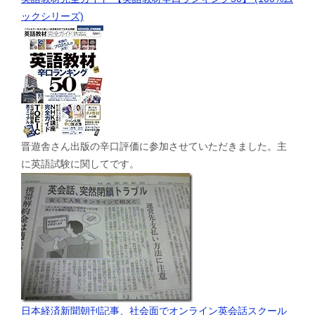
ックシリーズ)
晋遊舎さん出版の辛口評価に参加させていただきました。主
に英語試験に関してです。
日本経済新聞朝刊記事、社会面でオンライン英会話スクール