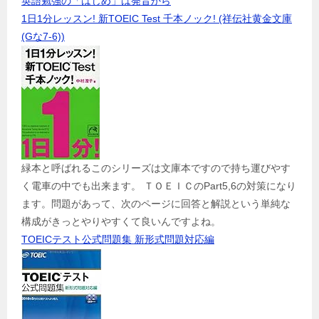
英語勉強の「はじめ」は発音から
1日1分レッスン! 新TOEIC Test 千本ノック! (祥伝社黄金文庫
(Gな7-6))
緑本と呼ばれるこのシリーズは文庫本ですので持ち運びやす
く電車の中でも出来ます。 ＴＯＥＩＣのPart5,6の対策になり
ます。問題があって、次のページに回答と解説という単純な
構成がきっとやりやすくて良いんですよね。
TOEICテスト公式問題集 新形式問題対応編