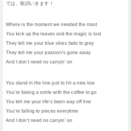
では、歌詞いきます！
Where is the moment we needed the most
You kick up the leaves and the magic is lost
They tell me your blue skies fade to grey
They tell me your passion’s gone away
And I don’t need no carryin’ on
You stand in the line just to hit a new low
You’re faking a smile with the coffee to go
You tell me your life’s been way off line
You’re falling to pieces everytime
And I don’t need no carryin’ on