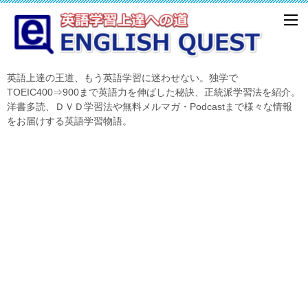
英語上達の王道、もう英語学習に迷わせない。独学で
TOEIC400⇒900まで英語力を伸ばした秘訣、正統派学習法を紹介。
洋書多読、ＤＶＤ学習法や無料メルマガ・Podcastまで様々な情報
をお届けする英語学習物語。