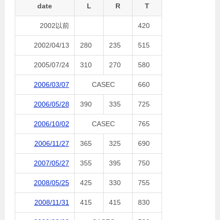
date
L
R
T
2002以前
420
2002/04/13
280
235
515
2005/07/24
310
270
580
2006/03/07
CASEC
660
2006/05/28
390
335
725
2006/10/02
CASEC
765
2006/11/27
365
325
690
2007/05/27
355
395
750
2008/05/25
425
330
755
2008/11/31
415
415
830