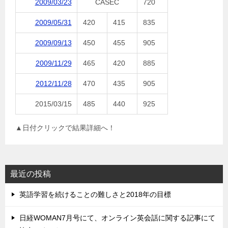
2009/03/23
CASEC
720
2009/05/31
420
415
835
2009/09/13
450
455
905
2009/11/29
465
420
885
2012/11/28
470
435
905
2015/03/15
485
440
925
▲日付クリックで結果詳細へ！
最近の投稿
英語学習を続けることの難しさと2018年の目標
日経WOMAN7月号にて、オンライン英会話に関する記事にて