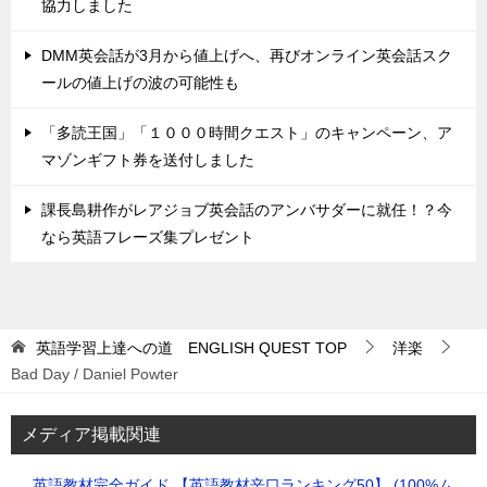
協力しました
DMM英会話が3月から値上げへ、再びオンライン英会話スク
ールの値上げの波の可能性も
「多読王国」「１０００時間クエスト」のキャンペーン、ア
マゾンギフト券を送付しました
課長島耕作がレアジョブ英会話のアンバサダーに就任！？今
なら英語フレーズ集プレゼント
英語学習上達への道 ENGLISH QUEST
TOP
洋楽
Bad Day / Daniel Powter
メディア掲載関連
英語教材完全ガイド 【英語教材辛口ランキング50】 (100%ム