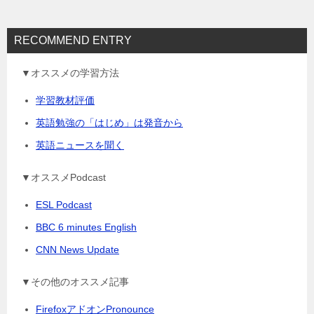
RECOMMEND ENTRY
▼オススメの学習方法
学習教材評価
英語勉強の「はじめ」は発音から
英語ニュースを聞く
▼オススメPodcast
ESL Podcast
BBC 6 minutes English
CNN News Update
▼その他のオススメ記事
FirefoxアドオンPronounce