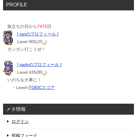
PROFILE
旅立ちの日から
7472
日
[ ranのプロフィール ]
Level 905(20
)
ガンガン行こうぜ！
[ nadyのプロフィール ]
Level 435(80
)
いのちを大事に！
・Level=
TOEICスコア
メタ情報
ログイン
投稿フィード