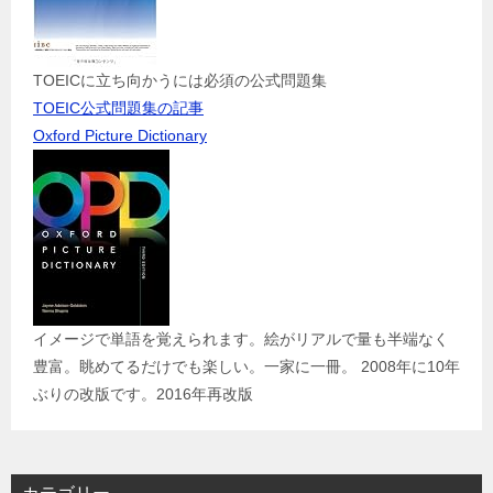
TOEICに立ち向かうには必須の公式問題集
TOEIC公式問題集の記事
Oxford Picture Dictionary
イメージで単語を覚えられます。絵がリアルで量も半端なく
豊富。眺めてるだけでも楽しい。一家に一冊。 2008年に10年
ぶりの改版です。2016年再改版