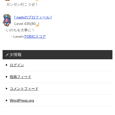
ガンガン行こうぜ！
[ nadyのプロフィール ]
Level 435(80
)
いのちを大事に！
・Level=
TOEICスコア
メタ情報
ログイン
投稿フィード
コメントフィード
WordPress.org