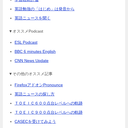
英語勉強の「はじめ」は発音から
英語ニュースを聞く
▼オススメPodcast
ESL Podcast
BBC 6 minutes English
CNN News Update
▼その他のオススメ記事
FirefoxアドオンPronounce
英語ニュースの探し方
ＴＯＥＩＣ６００点台レベルへの軌跡
ＴＯＥＩＣ９００点台レベルへの軌跡
CASECを受けてみよう