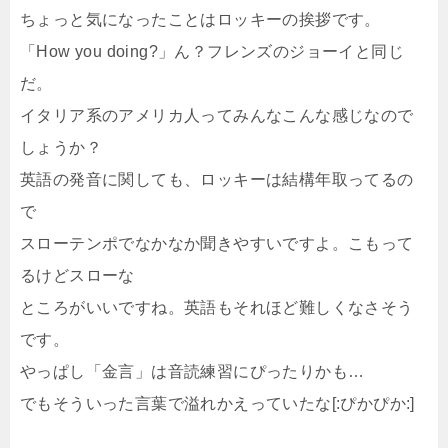
ちょっと気になったことはロッキーの挨拶です。
「How you doing?」ん？フレンズのジョーイと同じ
だ。
イタリア系のアメリカ人ってみんなこんな感じなので
しょうか？
英語の発音に関しても、ロッキーは結構年取ってるの
で
スローテンポでなかなか聞きやすいですよ。こもって
るけどスローな
ところがいいですね。英語もそれほど難しくなさそう
です。
やっぱし「金言」は音読練習にぴったりかも…
でもそういった言葉で溢れかえっていたな[:ぴかぴか:]