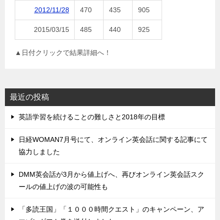
2012/11/28
470
435
905
2015/03/15
485
440
925
▲日付クリックで結果詳細へ！
最近の投稿
英語学習を続けることの難しさと2018年の目標
日経WOMAN7月号にて、オンライン英会話に関する記事にて
協力しました
DMM英会話が3月から値上げへ、再びオンライン英会話スク
ールの値上げの波の可能性も
「多読王国」「１０００時間クエスト」のキャンペーン、ア