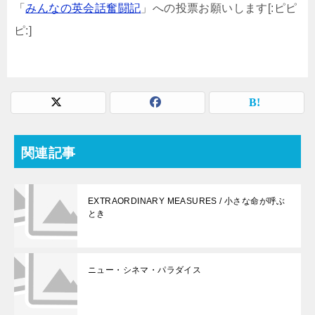
「
みんなの英会話奮闘記
」への投票お願いします[:ピピ
ピ:]
関連記事
EXTRAORDINARY MEASURES / 小さな命が呼ぶ
とき
ニュー・シネマ・パラダイス