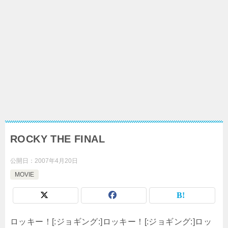
ROCKY THE FINAL
公開日：
2007年4月20日
MOVIE
ロッキー！[:ジョギング:]ロッキー！[:ジョギング:]ロッ