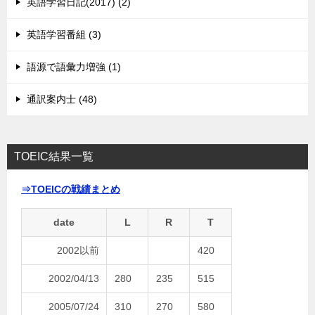
英語学習日記(2017) (2)
英語学習番組 (3)
語源で語彙力増強 (1)
通訳案内士 (48)
TOEIC結果一覧
⇒TOEICの戦績まとめ
date
L
R
T
2002以前
420
2002/04/13
280
235
515
2005/07/24
310
270
580