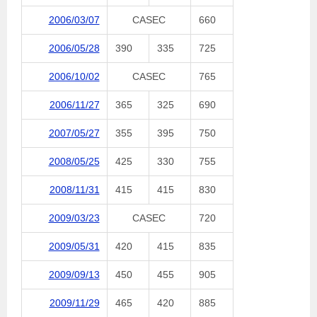
2006/03/07
CASEC
660
2006/05/28
390
335
725
2006/10/02
CASEC
765
2006/11/27
365
325
690
2007/05/27
355
395
750
2008/05/25
425
330
755
2008/11/31
415
415
830
2009/03/23
CASEC
720
2009/05/31
420
415
835
2009/09/13
450
455
905
2009/11/29
465
420
885