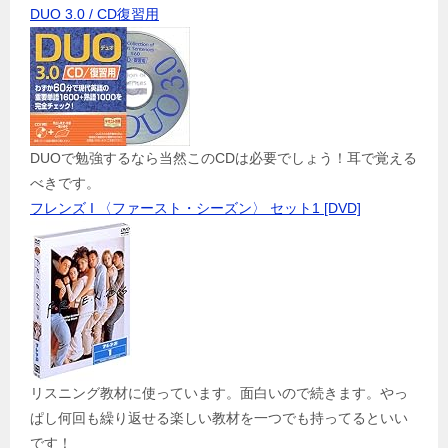
DUO 3.0 / CD復習用
DUOで勉強するなら当然このCDは必要でしょう！耳で覚える
べきです。
フレンズ I 〈ファースト・シーズン〉 セット1 [DVD]
リスニング教材に使っています。面白いので続きます。やっ
ぱし何回も繰り返せる楽しい教材を一つでも持ってるといい
です！