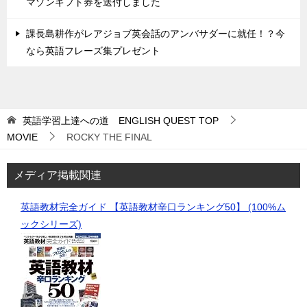
マゾンギフト券を送付しました
課長島耕作がレアジョブ英会話のアンバサダーに就任！？今
なら英語フレーズ集プレゼント
英語学習上達への道 ENGLISH QUEST
TOP
MOVIE
ROCKY THE FINAL
メディア掲載関連
英語教材完全ガイド 【英語教材辛口ランキング50】 (100%ム
ックシリーズ)