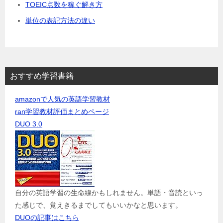
TOEIC点数を稼ぐ解き方
単位の表記方法の違い
おすすめ学習書籍
amazonで人気の英語学習教材
ran学習教材評価まとめページ
DUO 3.0
自分の英語学習の生命線かもしれません。単語・音読といっ
た感じで、覚えきるまでしてもいいかなと思います。
DUOの記事はこちら