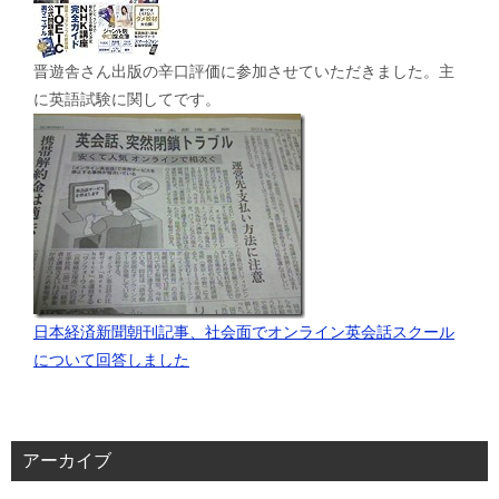
晋遊舎さん出版の辛口評価に参加させていただきました。主
に英語試験に関してです。
日本経済新聞朝刊記事、社会面でオンライン英会話スクール
について回答しました
アーカイブ