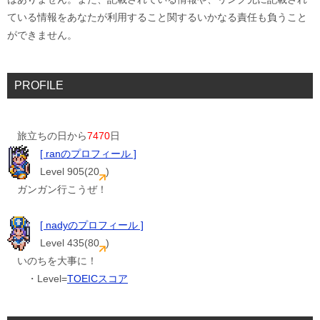
ている情報をあなたが利用すること関するいかなる責任も負うこと
ができません。
PROFILE
旅立ちの日から
7470
日
[ ranのプロフィール ]
Level 905(20
)
ガンガン行こうぜ！
[ nadyのプロフィール ]
Level 435(80
)
いのちを大事に！
・Level=
TOEICスコア