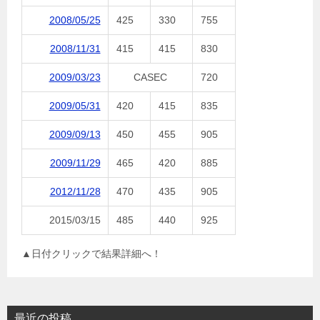
2008/05/25
425
330
755
2008/11/31
415
415
830
2009/03/23
CASEC
720
2009/05/31
420
415
835
2009/09/13
450
455
905
2009/11/29
465
420
885
2012/11/28
470
435
905
2015/03/15
485
440
925
▲日付クリックで結果詳細へ！
最近の投稿