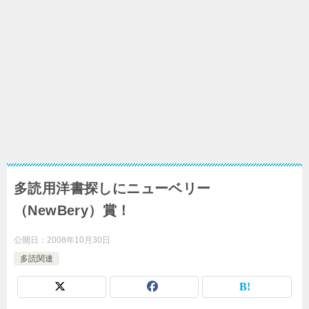
多読用洋書探しにニューベリー
（NewBery）賞！
公開日：
2008年10月30日
多読関連