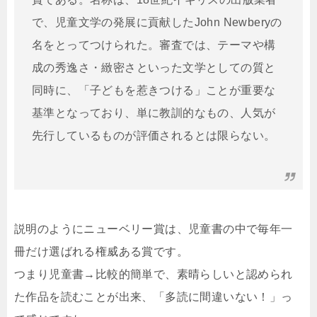
で、児童文学の発展に貢献したJohn Newberyの
名をとってつけられた。審査では、テーマや構
成の秀逸さ・緻密さといった文学としての質と
同時に、「子どもを惹きつける」ことが重要な
基準となっており、単に教訓的なもの、人気が
先行しているものが評価されるとは限らない。
説明のようにニューベリー賞は、児童書の中で毎年一
冊だけ選ばれる権威ある賞です。
つまり児童書→比較的簡単で、素晴らしいと認められ
た作品を読むことが出来、「多読に間違いない！」っ