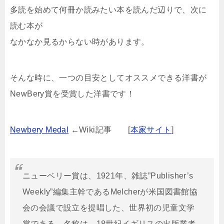
多読を始めて何冊か読みたい本を読んだ辺りで、次に
読む本が
なかなか見るからない時があります。
そんな時に、一つの目安としてオススメできる洋書が
NewBery賞を受賞した洋書です！
Newbery Medal
←Wiki記事 [
本家サイト
]
ニューベリー賞は、1921年、雑誌”Publisher’s
Weekly”編集主幹であるMelcherが米国図書館協
会の会議で設立を提唱した、世界初の児童文学
賞である。名称は、18世紀イギリスの出版業者