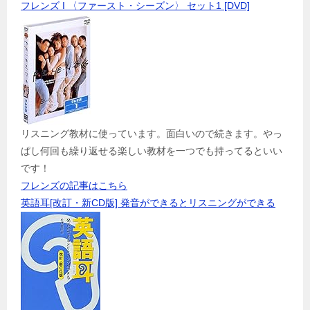
フレンズ I 〈ファースト・シーズン〉 セット1 [DVD]
リスニング教材に使っています。面白いので続きます。やっ
ぱし何回も繰り返せる楽しい教材を一つでも持ってるといい
です！
フレンズの記事はこちら
英語耳[改訂・新CD版] 発音ができるとリスニングができる