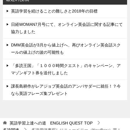
英語学習を続けることの難しさと2018年の目標
日経WOMAN7月号にて、オンライン英会話に関する記事にて
協力しました
DMM英会話が3月から値上げへ、再びオンライン英会話スク
ールの値上げの波の可能性も
「多読王国」「１０００時間クエスト」のキャンペーン、ア
マゾンギフト券を送付しました
課長島耕作がレアジョブ英会話のアンバサダーに就任！？今
なら英語フレーズ集プレゼント
英語学習上達への道 ENGLISH QUEST
TOP