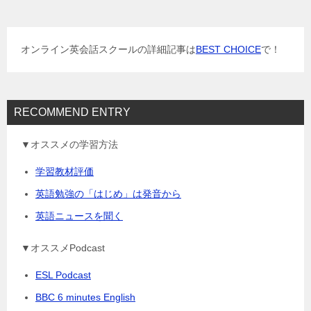
ー
シ
ョ
オンライン英会話スクールの詳細記事は
BEST CHOICE
で！
ン
RECOMMEND ENTRY
▼オススメの学習方法
学習教材評価
英語勉強の「はじめ」は発音から
英語ニュースを聞く
▼オススメPodcast
ESL Podcast
BBC 6 minutes English