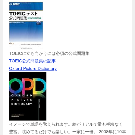
TOEICに立ち向かうには必須の公式問題集
TOEIC公式問題集の記事
Oxford Picture Dictionary
イメージで単語を覚えられます。絵がリアルで量も半端なく
豊富。眺めてるだけでも楽しい。一家に一冊。 2008年に10年