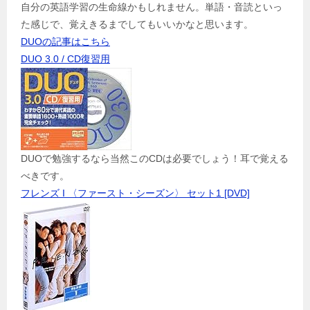
自分の英語学習の生命線かもしれません。単語・音読といっ
た感じで、覚えきるまでしてもいいかなと思います。
DUOの記事はこちら
DUO 3.0 / CD復習用
DUOで勉強するなら当然このCDは必要でしょう！耳で覚える
べきです。
フレンズ I 〈ファースト・シーズン〉 セット1 [DVD]