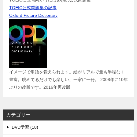
TOEICに立ち向かうには必須の公式問題集
TOEIC公式問題集の記事
Oxford Picture Dictionary
イメージで単語を覚えられます。絵がリアルで量も半端なく
豊富。眺めてるだけでも楽しい。一家に一冊。 2008年に10年
ぶりの改版です。2016年再改版
カテゴリー
DVD学習 (18)