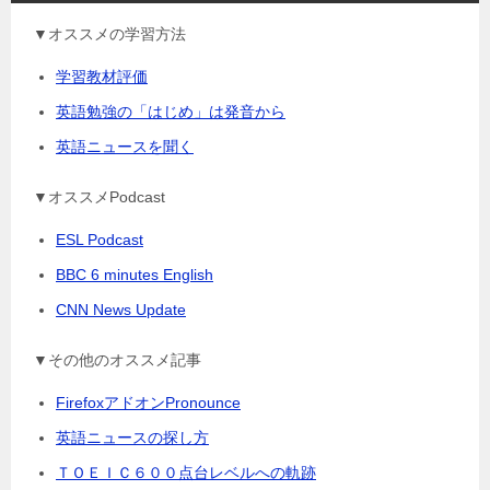
▼オススメの学習方法
学習教材評価
英語勉強の「はじめ」は発音から
英語ニュースを聞く
▼オススメPodcast
ESL Podcast
BBC 6 minutes English
CNN News Update
▼その他のオススメ記事
FirefoxアドオンPronounce
英語ニュースの探し方
ＴＯＥＩＣ６００点台レベルへの軌跡