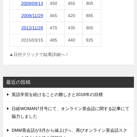
2009/09/13
450
455
905
2009/11/29
465
420
885
2012/11/28
470
435
905
2015/03/15
485
440
925
▲日付クリックで結果詳細へ！
最近の投稿
英語学習を続けることの難しさと2018年の目標
日経WOMAN7月号にて、オンライン英会話に関する記事にて
協力しました
DMM英会話が3月から値上げへ、再びオンライン英会話スク