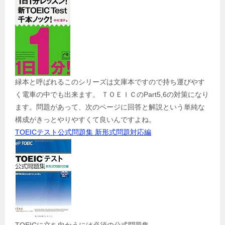
緑本と呼ばれるこのシリーズは文庫本ですので持ち運びやす
く電車の中でも出来ます。 ＴＯＥＩＣのPart5,6の対策になり
ます。問題があって、次のページに回答と解説という単純な
構成がきっとやりやすくて良いんですよね。
TOEICテスト公式問題集 新形式問題対応編