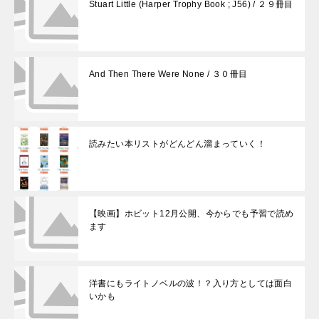
Stuart Little (Harper Trophy Book ; J56) / ２９冊目
And Then There Were None / ３０冊目
読みたい本リストがどんどん溜まっていく！
【映画】ホビット12月公開、今からでも予習で読め
ます
洋書にもライトノベルの波！？入り方としては面白
いかも