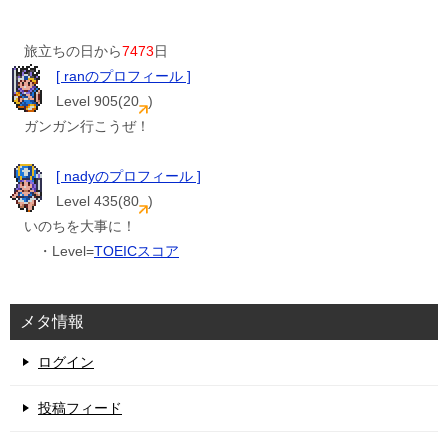
旅立ちの日から
7473
日
[ ranのプロフィール ]
Level 905(20
)
ガンガン行こうぜ！
[ nadyのプロフィール ]
Level 435(80
)
いのちを大事に！
・Level=
TOEICスコア
メタ情報
ログイン
投稿フィード