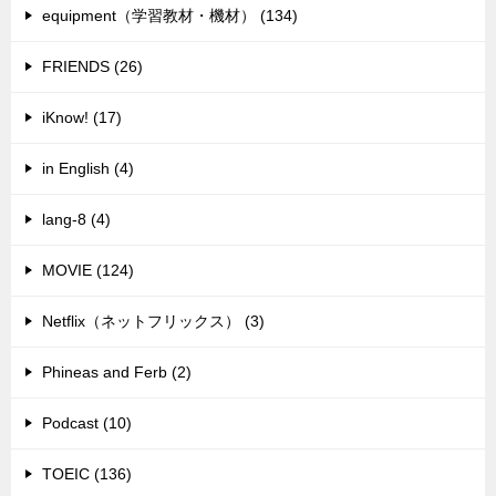
equipment（学習教材・機材） (134)
FRIENDS (26)
iKnow! (17)
in English (4)
lang-8 (4)
MOVIE (124)
Netflix（ネットフリックス） (3)
Phineas and Ferb (2)
Podcast (10)
TOEIC (136)