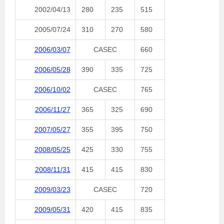
2002/04/13
280
235
515
2005/07/24
310
270
580
2006/03/07
CASEC
660
2006/05/28
390
335
725
2006/10/02
CASEC
765
2006/11/27
365
325
690
2007/05/27
355
395
750
2008/05/25
425
330
755
2008/11/31
415
415
830
2009/03/23
CASEC
720
2009/05/31
420
415
835