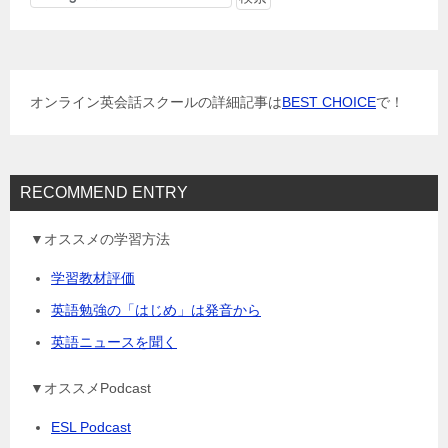
ゲ
ー
シ
ョ
オンライン英会話スクールの詳細記事は
BEST CHOICE
で！
ン
RECOMMEND ENTRY
▼オススメの学習方法
学習教材評価
英語勉強の「はじめ」は発音から
英語ニュースを聞く
▼オススメPodcast
ESL Podcast