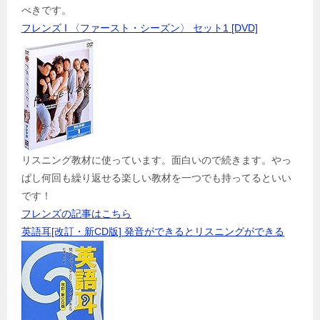
べきです。
フレンズ I 〈ファースト・シーズン〉 セット1 [DVD]
リスニング教材に使っています。面白いので続きます。やっ
ぱし何回も繰り返せる楽しい教材を一つでも持ってるといい
です！
フレンズの記事はこちら
英語耳[改訂・新CD版] 発音ができるとリスニングができる