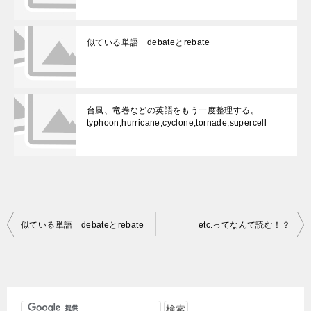
似ている単語 debateとrebate
台風、竜巻などの英語をもう一度整理する。
typhoon,hurricane,cyclone,tornade,supercell
投
似ている単語 debateとrebate
etc.ってなんて読む！？
稿
ナ
ビ