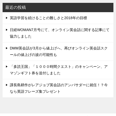
最近の投稿
英語学習を続けることの難しさと2018年の目標
日経WOMAN7月号にて、オンライン英会話に関する記事にて
協力しました
DMM英会話が3月から値上げへ、再びオンライン英会話スク
ールの値上げの波の可能性も
「多読王国」「１０００時間クエスト」のキャンペーン、ア
マゾンギフト券を送付しました
課長島耕作がレアジョブ英会話のアンバサダーに就任！？今
なら英語フレーズ集プレゼント