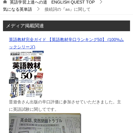
英語学習上達への道 ENGLISH QUEST
TOP
気になる英単語
接続詞の『as』に関して
メディア掲載関連
英語教材完全ガイド 【英語教材辛口ランキング50】 (100%ム
ックシリーズ)
晋遊舎さん出版の辛口評価に参加させていただきました。主
に英語試験に関してです。