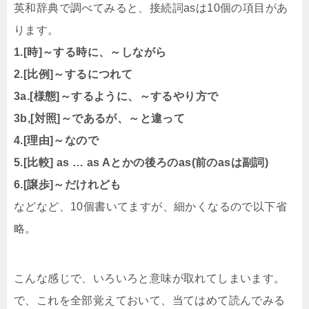
英和辞典で調べてみると、接続詞asは10個の項目があ
ります。
1.[時]～する時に、～しながら
2.[比例]～するにつれて
3a.[様態]～するように、～するやり方で
3b,[対照]～であるが、～と違って
4.[理由]～なので
5.[比較] as … as Aとかの後ろのas(前のasは副詞)
6.[譲歩]～だけれども
などなど、10個書いてますが、細かくなるので以下省
略。
こんな感じで、いろいろと意味が取れてしまいます。
で、これを全部覚えておいて、当てはめて読んでみる