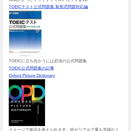
TOEICテスト公式問題集 新形式問題対応編
TOEICに立ち向かうには必須の公式問題集
TOEIC公式問題集の記事
Oxford Picture Dictionary
イメージで単語を覚えられます。絵がリアルで量も半端なく