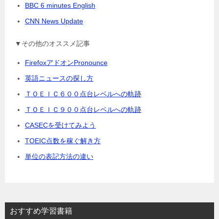
BBC 6 minutes English
CNN News Update
▼その他のオススメ記事
FirefoxアドオンPronounce
英語ニュースの探し方
ＴＯＥＩＣ６００点台レベルへの軌跡
ＴＯＥＩＣ９００点台レベルへの軌跡
CASECを受けてみよう
TOEIC点数を稼ぐ解き方
単位の表記方法の違い
おすすめ学習書籍