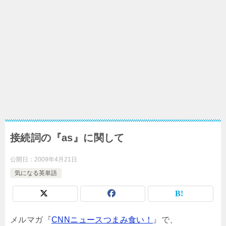
接続詞の『as』に関して
公開日：
2009年4月21日
気になる英単語
メルマガ『
CNNニュースつまみ食い！
』で、