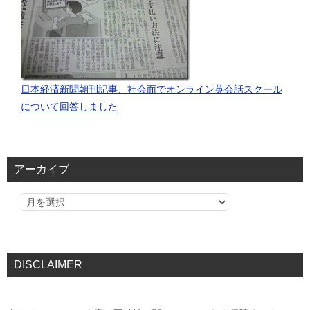
日本経済新聞朝刊記事、社会面でオンライン英会話スクール
について回答しました
アーカイブ
DISCLAIMER