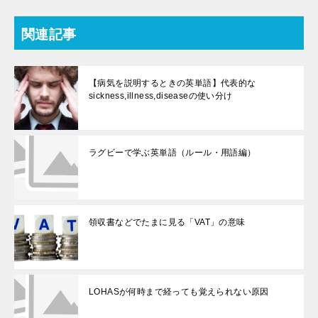
関連記事
【病気を説明するときの英単語】代表的な
sickness,illness,diseaseの使い分け
ラグビーで学ぶ英単語（ルール・用語編）
領収書などでたまに見る「VAT」の意味
LOHASが何時まで経っても覚えられない原因