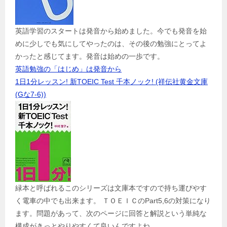
英語学習のスタートは発音から始めました。今でも発音を始
めに少しでも気にしてやったのは、その後の勉強にとってよ
かったと感じてます。発音は始めの一歩です。
英語勉強の「はじめ」は発音から
1日1分レッスン! 新TOEIC Test 千本ノック! (祥伝社黄金文庫
(Gな7-6))
緑本と呼ばれるこのシリーズは文庫本ですので持ち運びやす
く電車の中でも出来ます。 ＴＯＥＩＣのPart5,6の対策になり
ます。問題があって、次のページに回答と解説という単純な
構成がきっとやりやすくて良いんですよね。