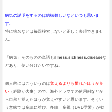
病気の説明をするのは結構難しいなといつも思いま
す。
特に病名などは毎回検索しないと正しく表現できませ
ん。
「病気」そのものの単語も
illness,sickness,disease
な
どあり、使い分けたいですね。
個人的にはこういうのは
覚えるよりも慣れたほうが良
い
（経験が大事）ので、海外ドラマでの使用例などか
ら自然と覚えたほうが覚えやすいと思います。そうい
う意味では多読に並び、多聴、多視（DVD学習）が効