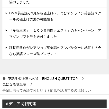
協力しました
DMM英会話が3月から値上げへ、再びオンライン英会話スク
ールの値上げの波の可能性も
「多読王国」「１０００時間クエスト」のキャンペーン、ア
マゾンギフト券を送付しました
課長島耕作がレアジョブ英会話のアンバサダーに就任！？今
なら英語フレーズ集プレゼント
英語学習上達への道 ENGLISH QUEST
TOP
気になる英単語
手足口病って英語で何という？病気を説明するのは難しい
メディア掲載関連