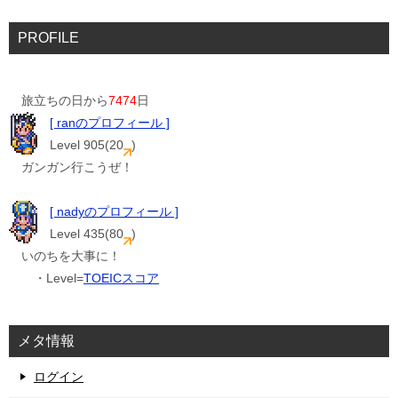
PROFILE
旅立ちの日から
7474
日
[ ranのプロフィール ]
Level 905(20
)
ガンガン行こうぜ！
[ nadyのプロフィール ]
Level 435(80
)
いのちを大事に！
・Level=
TOEICスコア
メタ情報
ログイン