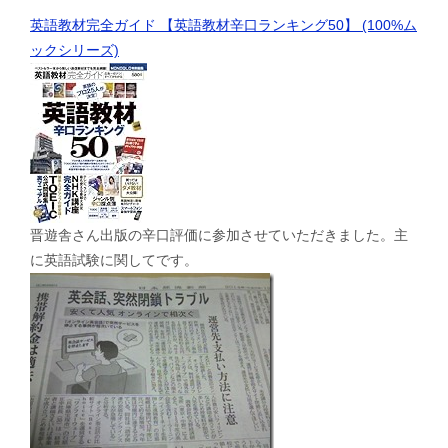
英語教材完全ガイド 【英語教材辛口ランキング50】 (100%ム
ックシリーズ)
晋遊舎さん出版の辛口評価に参加させていただきました。主
に英語試験に関してです。