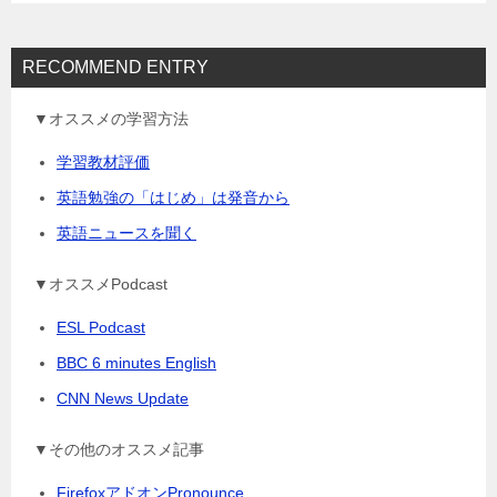
RECOMMEND ENTRY
▼オススメの学習方法
学習教材評価
英語勉強の「はじめ」は発音から
英語ニュースを聞く
▼オススメPodcast
ESL Podcast
BBC 6 minutes English
CNN News Update
▼その他のオススメ記事
FirefoxアドオンPronounce