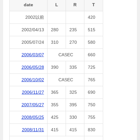
date
L
R
T
2002以前
420
2002/04/13
280
235
515
2005/07/24
310
270
580
2006/03/07
CASEC
660
2006/05/28
390
335
725
2006/10/02
CASEC
765
2006/11/27
365
325
690
2007/05/27
355
395
750
2008/05/25
425
330
755
2008/11/31
415
415
830