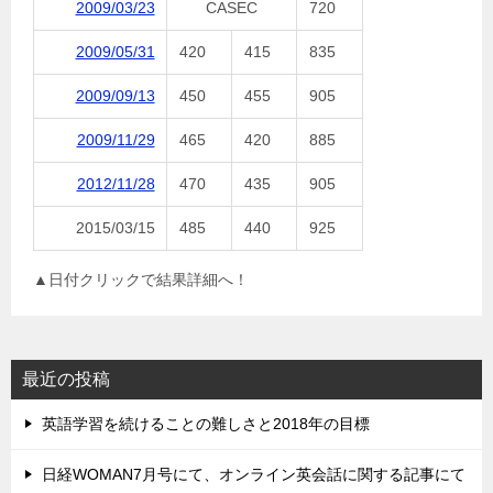
2009/03/23
CASEC
720
2009/05/31
420
415
835
2009/09/13
450
455
905
2009/11/29
465
420
885
2012/11/28
470
435
905
2015/03/15
485
440
925
▲日付クリックで結果詳細へ！
最近の投稿
英語学習を続けることの難しさと2018年の目標
日経WOMAN7月号にて、オンライン英会話に関する記事にて