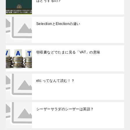
はどうするの？
SelectionとElectionの違い
領収書などでたまに見る「VAT」の意味
etc.ってなんて読む！？
シーザーサラダのシーザーは英語？