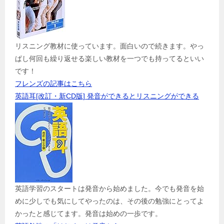
リスニング教材に使っています。面白いので続きます。やっ
ぱし何回も繰り返せる楽しい教材を一つでも持ってるといい
です！
フレンズの記事はこちら
英語耳[改訂・新CD版] 発音ができるとリスニングができる
英語学習のスタートは発音から始めました。今でも発音を始
めに少しでも気にしてやったのは、その後の勉強にとってよ
かったと感じてます。発音は始めの一歩です。