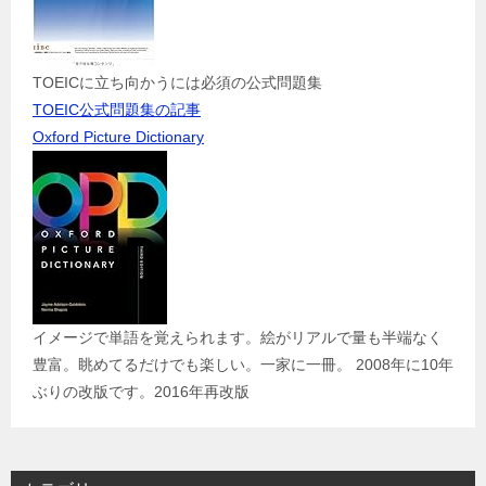
TOEICに立ち向かうには必須の公式問題集
TOEIC公式問題集の記事
Oxford Picture Dictionary
イメージで単語を覚えられます。絵がリアルで量も半端なく
豊富。眺めてるだけでも楽しい。一家に一冊。 2008年に10年
ぶりの改版です。2016年再改版