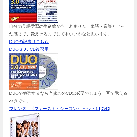
自分の英語学習の生命線かもしれません。単語・音読といっ
た感じで、覚えきるまでしてもいいかなと思います。
DUOの記事はこちら
DUO 3.0 / CD復習用
DUOで勉強するなら当然このCDは必要でしょう！耳で覚える
べきです。
フレンズ I 〈ファースト・シーズン〉 セット1 [DVD]