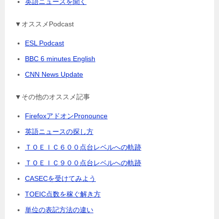
英語ニュースを聞く
▼オススメPodcast
ESL Podcast
BBC 6 minutes English
CNN News Update
▼その他のオススメ記事
FirefoxアドオンPronounce
英語ニュースの探し方
ＴＯＥＩＣ６００点台レベルへの軌跡
ＴＯＥＩＣ９００点台レベルへの軌跡
CASECを受けてみよう
TOEIC点数を稼ぐ解き方
単位の表記方法の違い