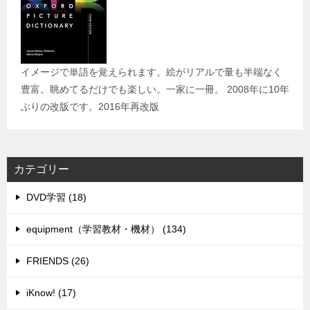
イメージで単語を覚えられます。絵がリアルで量も半端なく
豊富。眺めてるだけでも楽しい。一家に一冊。 2008年に10年
ぶりの改版です。2016年再改版
カテゴリー
DVD学習 (18)
equipment（学習教材・機材） (134)
FRIENDS (26)
iKnow! (17)