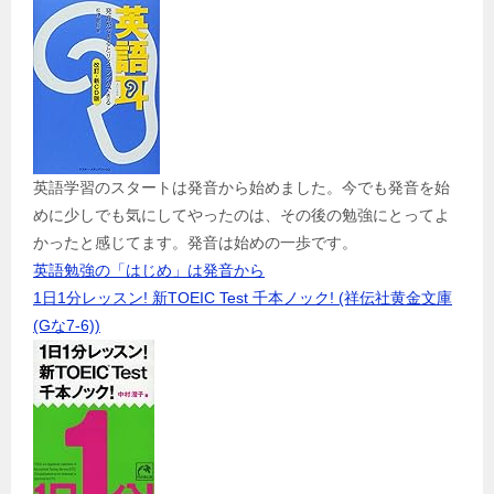
英語学習のスタートは発音から始めました。今でも発音を始
めに少しでも気にしてやったのは、その後の勉強にとってよ
かったと感じてます。発音は始めの一歩です。
英語勉強の「はじめ」は発音から
1日1分レッスン! 新TOEIC Test 千本ノック! (祥伝社黄金文庫
(Gな7-6))