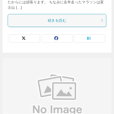
たからには頑張ります。 ちなみに去年走ったマラソンは富
士山 […]
続きを読む