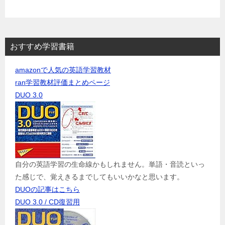
おすすめ学習書籍
amazonで人気の英語学習教材
ran学習教材評価まとめページ
DUO 3.0
自分の英語学習の生命線かもしれません。単語・音読といっ
た感じで、覚えきるまでしてもいいかなと思います。
DUOの記事はこちら
DUO 3.0 / CD復習用