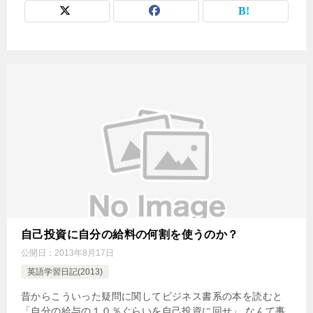
自己投資に自分の給料の何割を使うのか？
公開日：
2013年8月17日
英語学習日記(2013)
昔からこういった疑問に関してビジネス書系の本を読むと
「自分の給与の１０％ぐらいを自己投資に回せ」 なんて事